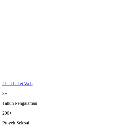
Lihat Paket Web
8+
Tahun Pengalaman
200+
Proyek Selesai